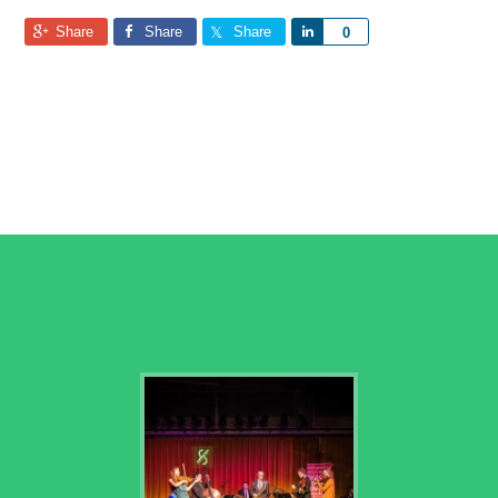
Share
Share
Share
Share
0