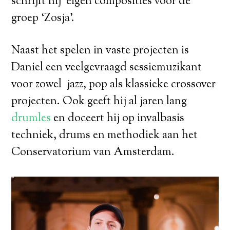
schrijft hij eigen composities voor de
groep ‘Zosja’.
Naast het spelen in vaste projecten is
Daniel een veelgevraagd sessiemuzikant
voor zowel jazz, pop als klassieke crossover
projecten. Ook geeft hij al jaren lang
drumles
en doceert hij op invalbasis
techniek, drums en methodiek aan het
Conservatorium van Amsterdam.